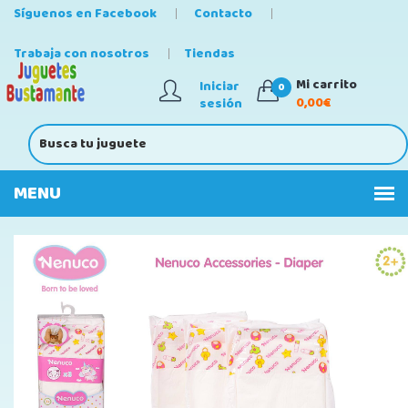
Síguenos en Facebook
Contacto
Trabaja con nosotros
Tiendas
Mi carrito
Iniciar
0
0,00€
sesión