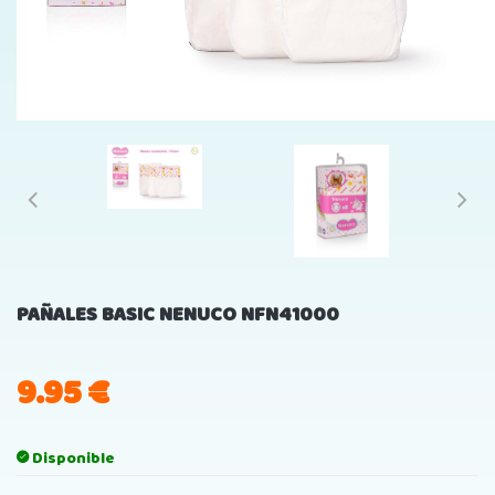
PAÑALES BASIC NENUCO NFN41000
9.95
€
Disponible