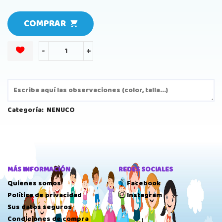
COMPRAR
-
+
Categoría:
NENUCO
MÁS INFORMACIÓN
REDES SOCIALES
Quienes somos
Facebook
Política de privacidad
Instagram
Sus datos seguros
Condiciones de compra