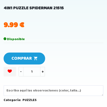
4IN1 PUZZLE SPIDERMAN 21515
9.99
€
Disponible
COMPRAR
-
+
Categoría:
PUZZLES