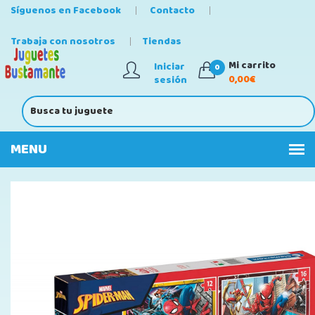
Síguenos en Facebook
Contacto
Trabaja con nosotros
Tiendas
Mi carrito
Iniciar
0
0,00€
sesión