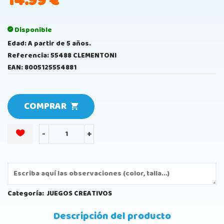
14.99
€
Disponible
Edad: A partir de 5 años.
Referencia: 55488 CLEMENTONI
EAN: 8005125554881
COMPRAR
-
+
Categoría:
JUEGOS CREATIVOS
Descripción del producto