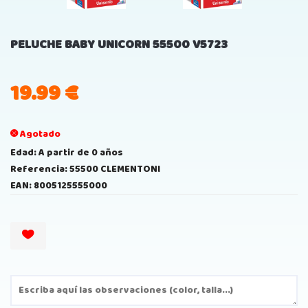
PELUCHE BABY UNICORN 55500 V5723
19.99
€
Agotado
Edad: A partir de 0 años
Referencia: 55500 CLEMENTONI
EAN: 8005125555000