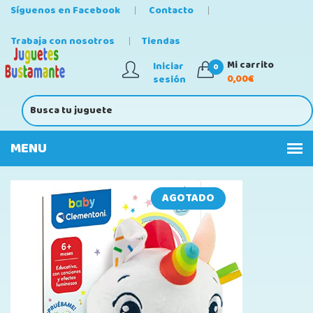
Síguenos en Facebook
Contacto
Trabaja con nosotros
Tiendas
Mi carrito
Iniciar
0
0,00€
sesión
AGOTADO