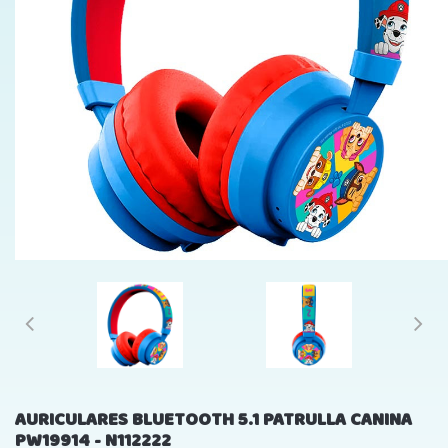
AURICULARES BLUETOOTH 5.1 PATRULLA CANINA
PW19914 - N112222