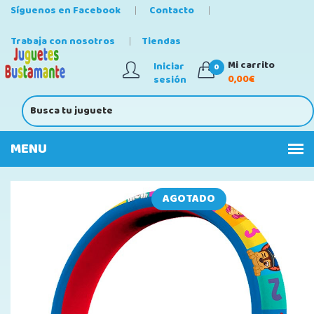
Síguenos en Facebook
Contacto
Trabaja con nosotros
Tiendas
Mi carrito
Iniciar
0
0,00€
sesión
AGOTADO