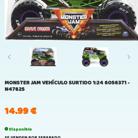
MONSTER JAM VEHÍCULO SURTIDO 1:24 6056371 -
N47825
14.99
€
Disponible
SE VENDEN POR SEPARADO