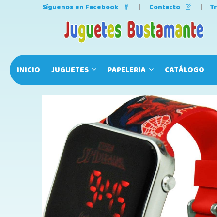
Síguenos en Facebook
Contacto
T
INICIO
JUGUETES
PAPELERIA
CATÁLOGO