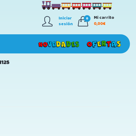
Mi carrito
Iniciar
0
0,00€
sesión
1125