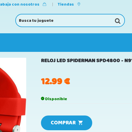
rabaja con nosotros
Tiendas
RELOJ LED SPIDERMAN SPD4800 - N9
12.99
€
Disponible
COMPRAR