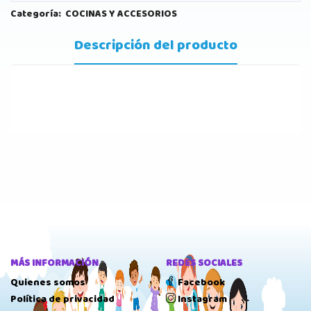
Categoría:
COCINAS Y ACCESORIOS
Descripción del producto
MÁS INFORMACIÓN
REDES SOCIALES
Quienes somos
Facebook
Política de privacidad
Instagram