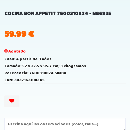
COCINA BON APPETIT 7600310824 - N86825
59.99
€
Agotado
Edad: A partir de 3 años
Tamaño: 52 x 32.5 x 95.7 cm; 3 kilogramos
Referencia: 7600310824 SIMBA
EAN: 3032163108245