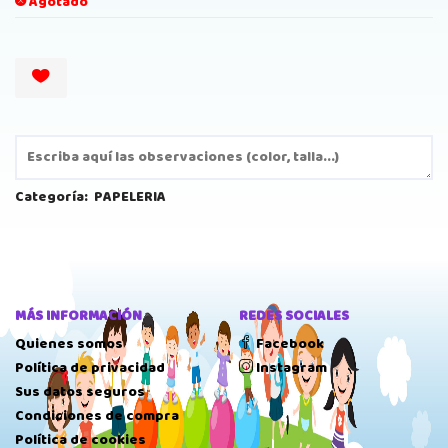
Agotado
Categoría:
PAPELERIA
MÁS INFORMACIÓN
REDES SOCIALES
Quienes somos
Facebook
Política de privacidad
Instagram
Sus datos seguros
Condiciones de compra
Política de cookies