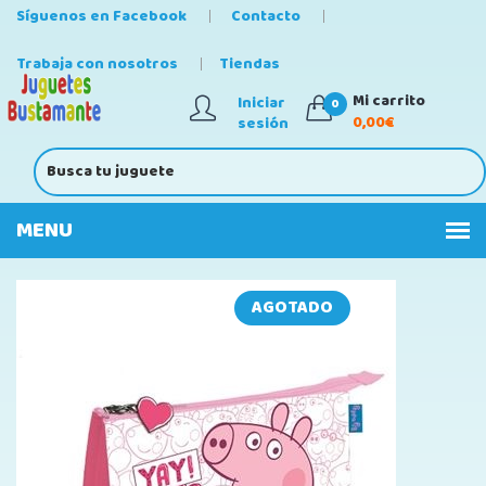
Síguenos en Facebook
Contacto
Trabaja con nosotros
Tiendas
Mi carrito
Iniciar
0
0,00€
sesión
AGOTADO