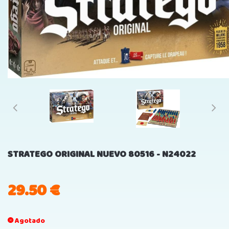
STRATEGO ORIGINAL NUEVO 80516 - N24022
29.50
€
Agotado