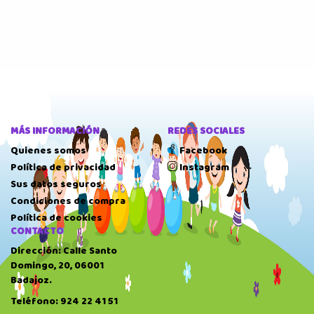
MÁS INFORMACIÓN
REDES SOCIALES
Quienes somos
Facebook
Política de privacidad
Instagram
Sus datos seguros
Condiciones de compra
Política de cookies
CONTACTO
Dirección: Calle Santo
Domingo, 20, 06001
Badajoz.
Teléfono: 924 22 41 51