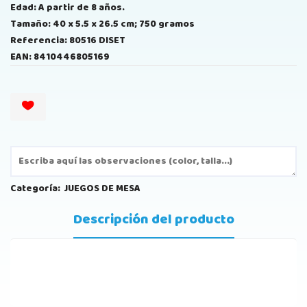
Edad: A partir de 8 años.
Tamaño: 40 x 5.5 x 26.5 cm; 750 gramos
Referencia: 80516 DISET
EAN: 8410446805169
Categoría:
JUEGOS DE MESA
Descripción del producto