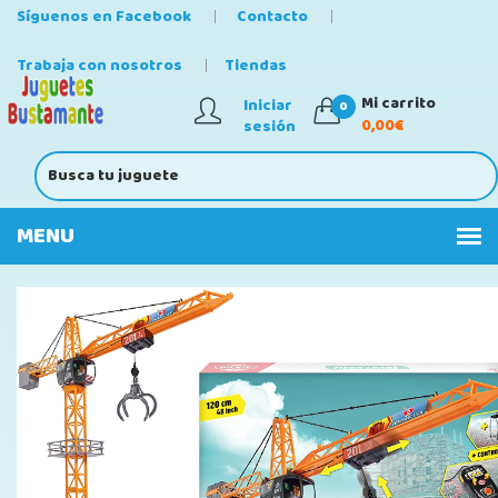
Síguenos en Facebook
Contacto
Trabaja con nosotros
Tiendas
Mi carrito
Iniciar
0
0,00€
sesión