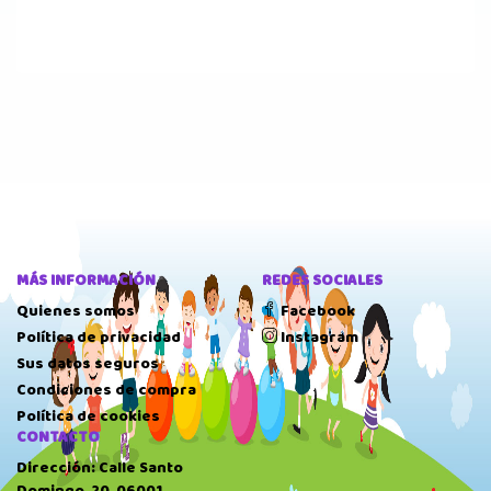
MÁS INFORMACIÓN
REDES SOCIALES
Quienes somos
Facebook
Política de privacidad
Instagram
Sus datos seguros
Condiciones de compra
Política de cookies
CONTACTO
Dirección: Calle Santo