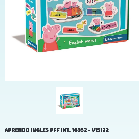
APRENDO INGLES PFF INT. 16352 - V15122