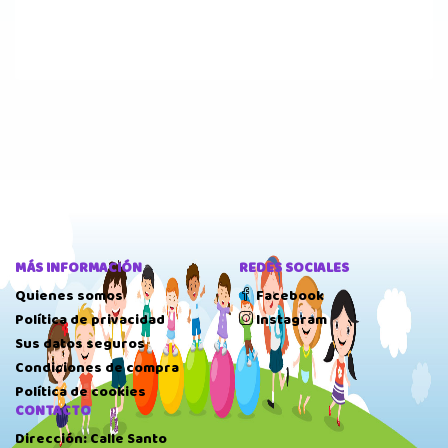
MÁS INFORMACIÓN
REDES SOCIALES
Quienes somos
Facebook
Política de privacidad
Instagram
Sus datos seguros
Condiciones de compra
Política de cookies
CONTACTO
Dirección: Calle Santo