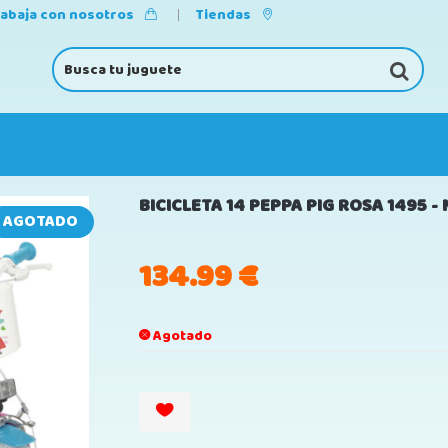
rabaja con nosotros
Tiendas
BICICLETA 14 PEPPA PIG ROSA 1495 -
AGOTADO
134.99
€
Agotado