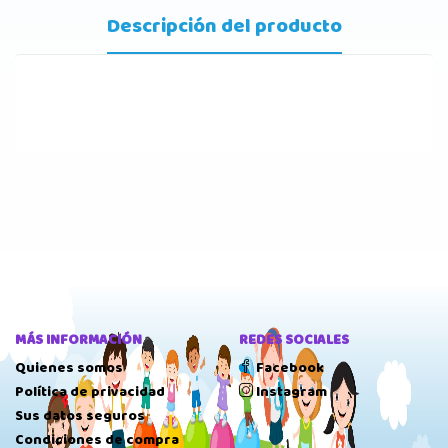
Descripción del producto
MÁS INFORMACIÓN
REDES SOCIALES
Quienes somos
Facebook
Política de privacidad
Instagram
Sus datos seguros
Condiciones de compra