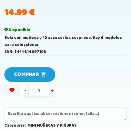
14.99
€
Disponible
Bola con muñeca y 10 accesorios sorpresa. Hay 6 modelos
para coleccionar
EAN: 8414614097103
COMPRAR
-
+
Categoría:
MINI MUÑECAS Y FIGURAS