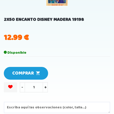
2X50 ENCANTO DISNEY MADERA 19198
12.99
€
Disponible
COMPRAR
-
+