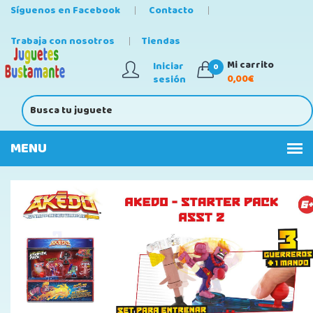
Síguenos en Facebook
Contacto
Trabaja con nosotros
Tiendas
Mi carrito
Iniciar
0
0,00€
sesión