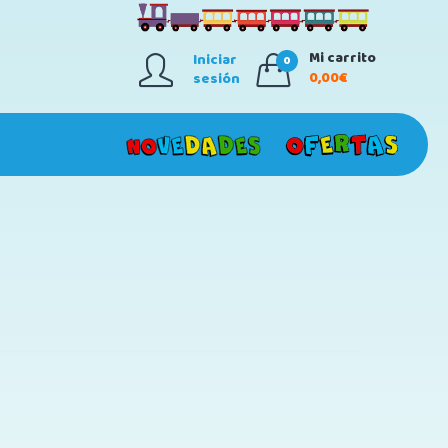
Mi carrito
Iniciar
0
0,00€
sesión