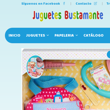
Síguenos en Facebook
Contacto
T
INICIO
JUGUETES
PAPELERIA
CATÁLOGO