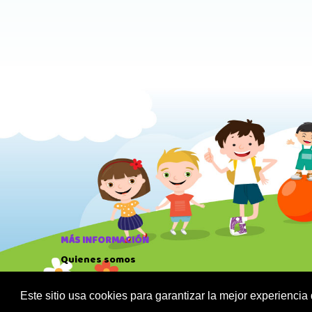
MÁS INFORMACIÓN
Quienes somos
Política de privacidad
Sus datos seguros
Este sitio usa cookies para garantizar la mejor experiencia
Condiciones de compra