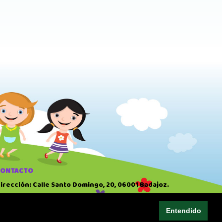
CONTACTO
irección: Calle Santo Domingo, 20, 06001 Badajoz.
eléfono: 924 22 41 51
Entendido
ORARIO