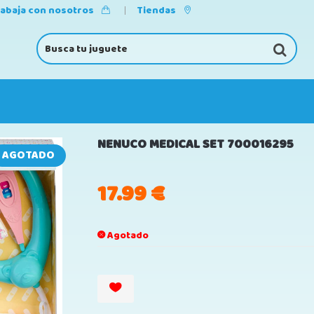
rabaja con nosotros
Tiendas
NENUCO MEDICAL SET 700016295
AGOTADO
17.99
€
Agotado