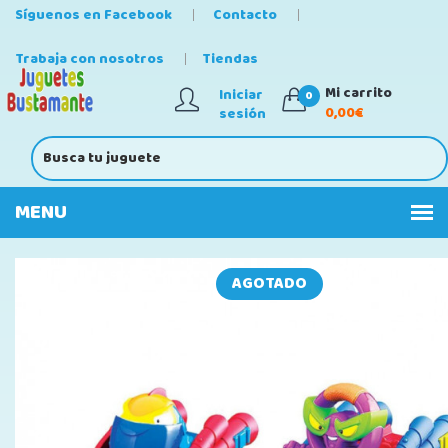
Síguenos en Facebook
Contacto
Trabaja con nosotros
Tiendas
Mi carrito
Iniciar
0
0,00€
sesión
AGOTADO