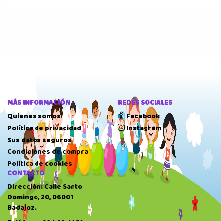
MÁS INFORMACIÓN
REDES SOCIALES
Quienes somos
Facebook
Política de privacidad
Instagram
Sus datos seguros
Condiciones de compra
Política de cookies
CONTACTO
Dirección: Calle Santo
Domingo, 20, 06001
Badajoz.