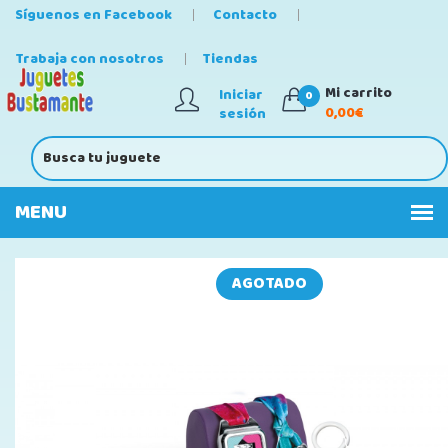
Síguenos en Facebook
Contacto
Trabaja con nosotros
Tiendas
Mi carrito
Iniciar
0
0,00€
sesión
AGOTADO