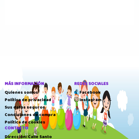
MÁS INFORMACIÓN
REDES SOCIALES
Quienes somos
Facebook
Política de privacidad
Instagram
Sus datos seguros
Condiciones de compra
Política de cookies
CONTACTO
Dirección: Calle Santo