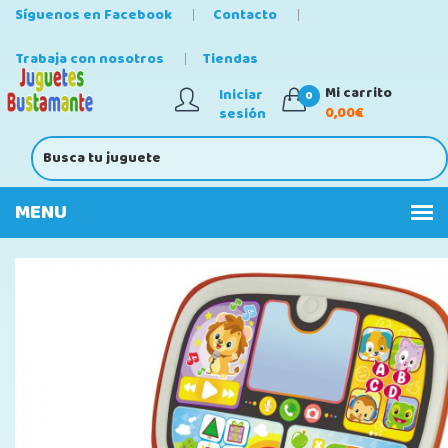
Síguenos en Facebook
Contacto
Trabaja con nosotros
Tiendas
Mi carrito
Iniciar
0
0,00€
sesión