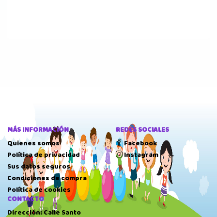
MÁS INFORMACIÓN
REDES SOCIALES
Quienes somos
Facebook
Política de privacidad
Instagram
Sus datos seguros
Condiciones de compra
Política de cookies
CONTACTO
Dirección: Calle Santo