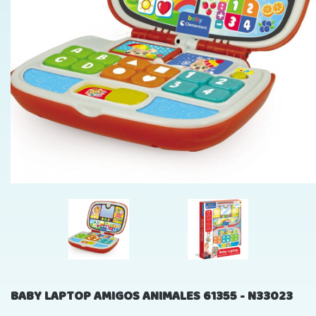
BABY LAPTOP AMIGOS ANIMALES 61355 - N33023