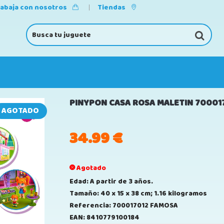
rabaja con nosotros
Tiendas
PINYPON CASA ROSA MALETIN 70001
AGOTADO
34.99
€
Agotado
Edad: A partir de 3 años.
Tamaño: 40 x 15 x 38 cm; 1.16 kilogramos
Referencia: 700017012 FAMOSA
EAN: 8410779100184