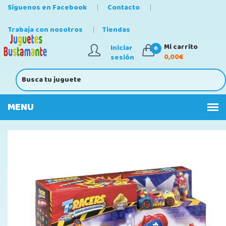
Síguenos en Facebook
Contacto
Trabaja con nosotros
Tiendas
Mi carrito
Iniciar
0
0,00€
sesión