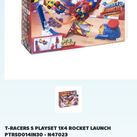
T-RACERS S PLAYSET 1X4 ROCKET LAUNCH
PTRSD014IN30 - N47023