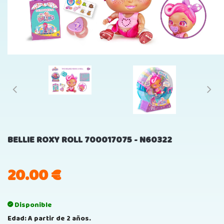
BELLIE ROXY ROLL 700017075 - N60322
20.00
€
Disponible
Edad: A partir de 2 años.