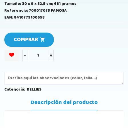
Tamaño: 30 x 9 x 32.5 cm; 681 gramos
Referencia: 700017075 FAMOSA
EAN: 8410779100658
COMPRAR
-
+
Categoría:
BELLIES
Descripción del producto