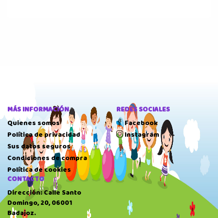
MÁS INFORMACIÓN
REDES SOCIALES
Quienes somos
Facebook
Política de privacidad
Instagram
Sus datos seguros
Condiciones de compra
Política de cookies
CONTACTO
Dirección: Calle Santo
Domingo, 20, 06001
Badajoz.