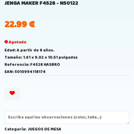
JENGA MAKER F4528 - N50122
22.99
€
Agotado
Edad: A partir de 8 años.
Tamaño: 1.61 x 9.02 x 10.51 pulgadas
Referencia: F4528 HASBRO
EAN: 5010994118174
Categoría:
JUEGOS DE MESA