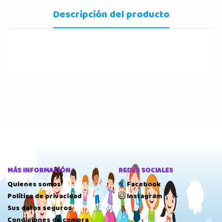
Descripción del producto
MÁS INFORMACIÓN
REDES SOCIALES
Quienes somos
Facebook
Política de privacidad
Instagram
Sus datos seguros
Condiciones de compra