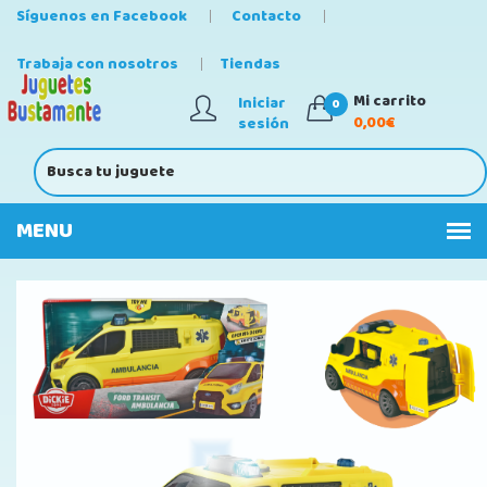
Síguenos en Facebook
Contacto
Trabaja con nosotros
Tiendas
Mi carrito
Iniciar
0
0,00€
sesión