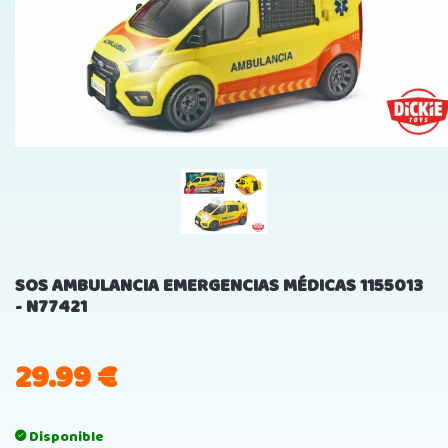
SOS AMBULANCIA EMERGENCIAS MÉDICAS 1155013
- N77421
29.99
€
Disponible