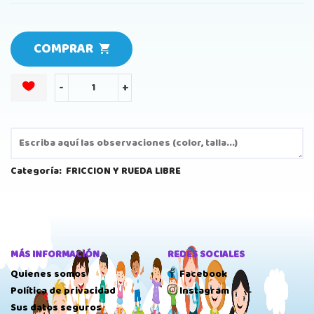
COMPRAR
-
+
Categoría:
FRICCION Y RUEDA LIBRE
MÁS INFORMACIÓN
REDES SOCIALES
Quienes somos
Facebook
Política de privacidad
Instagram
Sus datos seguros