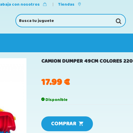
rabaja con nosotros
Tiendas
CAMION DUMPER 49CM COLORES 220
17.99
€
Disponible
COMPRAR