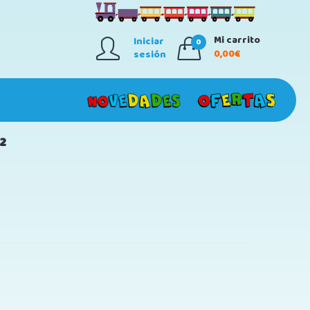
Mi carrito
Iniciar
0
0,00€
sesión
2