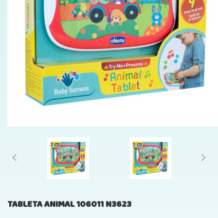
TABLETA ANIMAL 106011 N3623