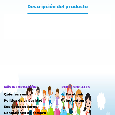
Descripción del producto
MÁS INFORMACIÓN
REDES SOCIALES
Quienes somos
Facebook
Política de privacidad
Instagram
Sus datos seguros
Condiciones de compra