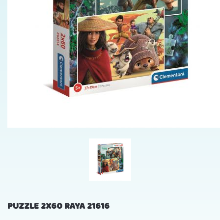
PUZZLE 2X60 RAYA 21616