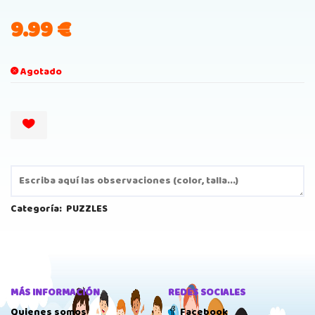
9.99
€
Agotado
Categoría:
PUZZLES
MÁS INFORMACIÓN
REDES SOCIALES
Quienes somos
Facebook