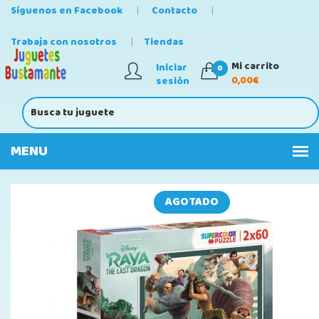
Síguenos en Facebook
Contacto
Trabaja con nosotros
Tiendas
Mi carrito
Iniciar
0
0,00€
sesión
AGOTADO