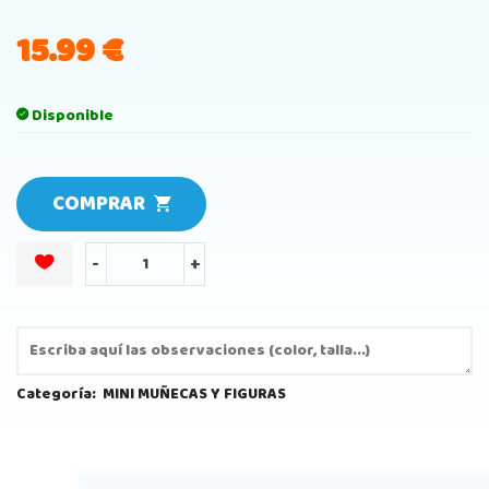
15.99
€
Disponible
COMPRAR
-
+
Categoría:
MINI MUÑECAS Y FIGURAS