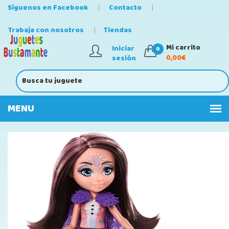
Síguenos en Facebook
Contacto
Trabaja con nosotros
Tiendas
Mi carrito
Iniciar
0
0,00€
sesión