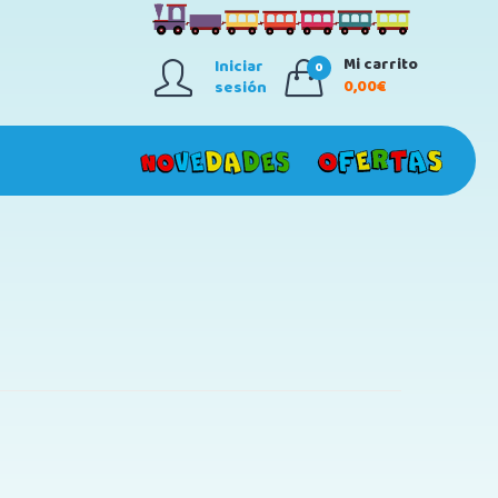
Mi carrito
Iniciar
0
0,00€
sesión