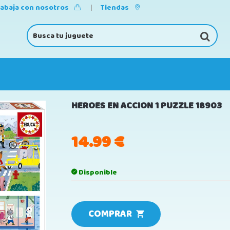
rabaja con nosotros
Tiendas
HEROES EN ACCION 1 PUZZLE 18903
14.99
€
Disponible
COMPRAR