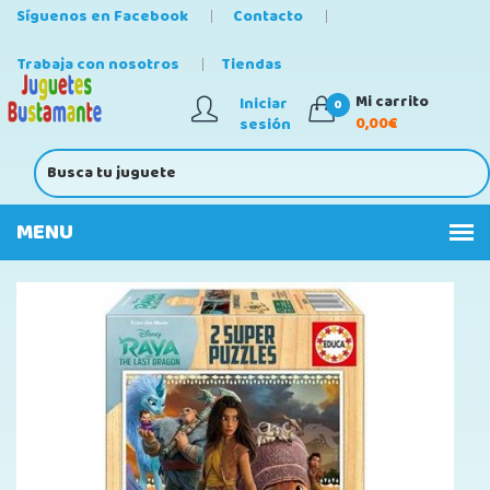
Síguenos en Facebook
Contacto
Trabaja con nosotros
Tiendas
Mi carrito
Iniciar
0
0,00€
sesión