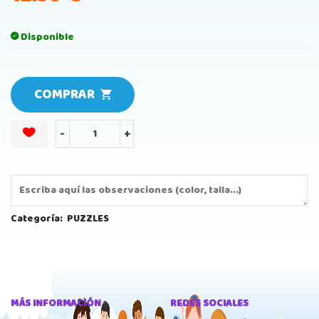
Disponible
COMPRAR
-
+
Categoría:
PUZZLES
MÁS INFORMACIÓN
REDES SOCIALES