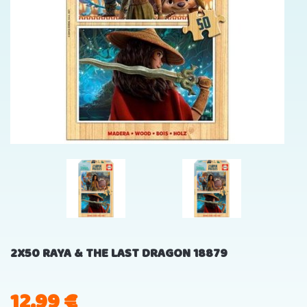
2X50 RAYA & THE LAST DRAGON 18879
12.99
€