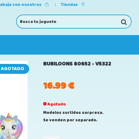
rabaja con nosotros
Tiendas
BUBILOONS 80652 - V5322
AGOTADO
16.99
€
Agotado
Modelos surtidos sorpresa.
Se venden por separado.