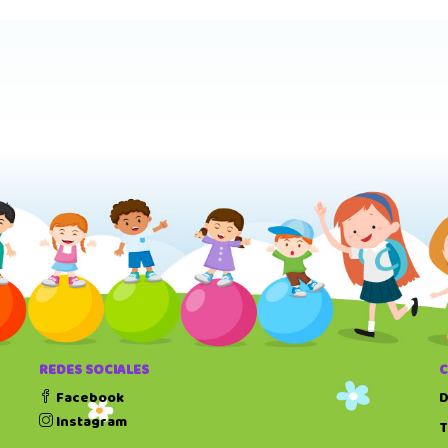
REDES SOCIALES
Facebook
D
Instagram
T