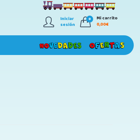
Mi carrito
Iniciar
0
0,00€
sesión