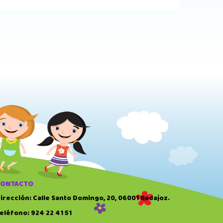
CONTACTO
irección: Calle Santo Domingo, 20, 06001 Badajoz.
eléfono: 924 22 41 51