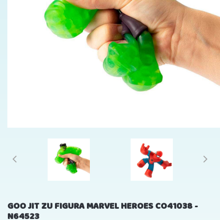
GOO JIT ZU FIGURA MARVEL HEROES CO41038 -
N64523