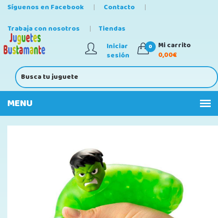
Síguenos en Facebook
Contacto
Trabaja con nosotros
Tiendas
Mi carrito
Iniciar
0
0,00€
sesión