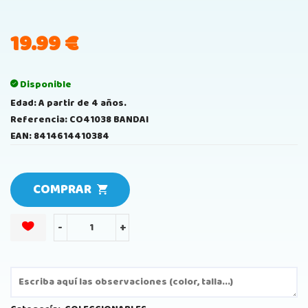
19.99
€
Disponible
Edad: A partir de 4 años.
Referencia: CO41038 BANDAI
EAN: 8414614410384
COMPRAR
-
+