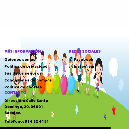
MÁS INFORMACIÓN
REDES SOCIALES
Quienes somos
Facebook
Política de privacidad
Instagram
Sus datos seguros
Condiciones de compra
Política de cookies
CONTACTO
Dirección: Calle Santo
Domingo, 20, 06001
Badajoz.
Teléfono: 924 22 41 51