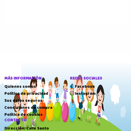
MÁS INFORMACIÓN
REDES SOCIALES
Quienes somos
Facebook
Política de privacidad
Instagram
Sus datos seguros
Condiciones de compra
Política de cookies
CONTACTO
Dirección: Calle Santo