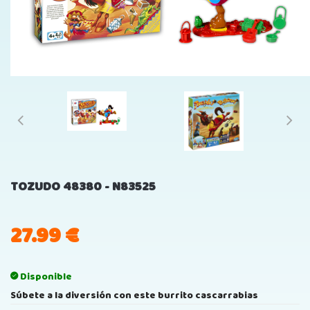
TOZUDO 48380 - N83525
27.99
€
Disponible
Súbete a la diversión con este burrito cascarrabias