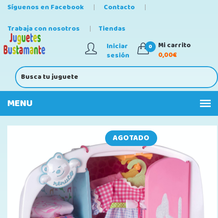
Síguenos en Facebook
Contacto
Trabaja con nosotros
Tiendas
Mi carrito
Iniciar
0
0,00€
sesión
AGOTADO