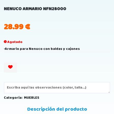
NENUCO ARMARIO NFN28000
28.99
€
Agotado
·Armario para Nenuco con baldas y cajones
Categoría:
MUEBLES
Descripción del producto