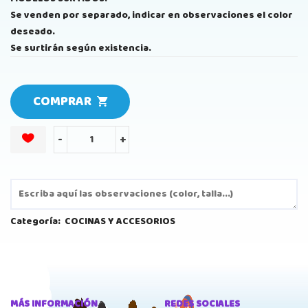
Se venden por separado, indicar en observaciones el color
deseado.
Se surtirán según existencia.
COMPRAR
-
+
Categoría:
COCINAS Y ACCESORIOS
MÁS INFORMACIÓN
REDES SOCIALES