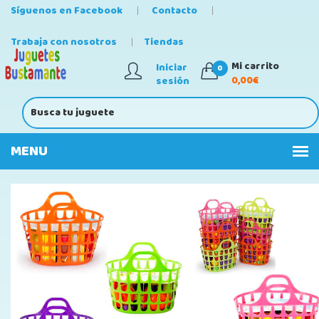
Síguenos en Facebook
Contacto
Trabaja con nosotros
Tiendas
Mi carrito
Iniciar
0
0,00€
sesión