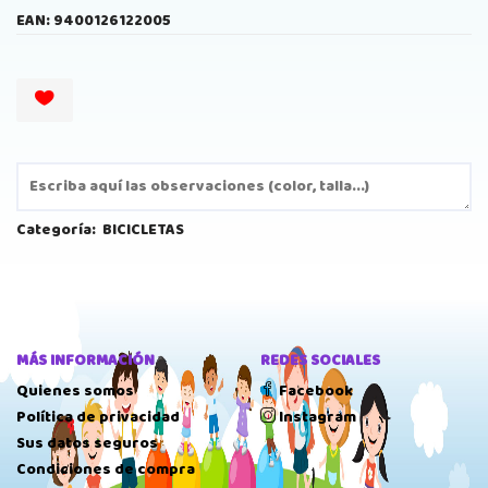
EAN: 9400126122005
Categoría:
BICICLETAS
MÁS INFORMACIÓN
REDES SOCIALES
Quienes somos
Facebook
Política de privacidad
Instagram
Sus datos seguros
Condiciones de compra