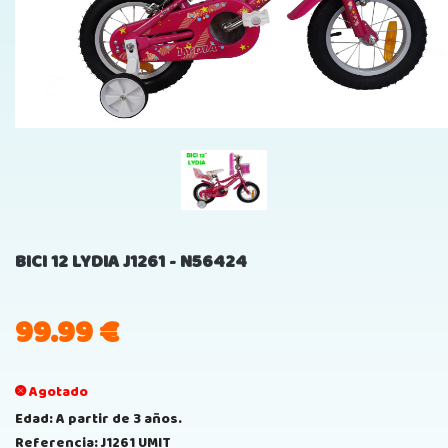
BICI 12 LYDIA J1261 - N56424
99.99
€
Agotado
Edad: A partir de 3 años.
Referencia: J1261 UMIT