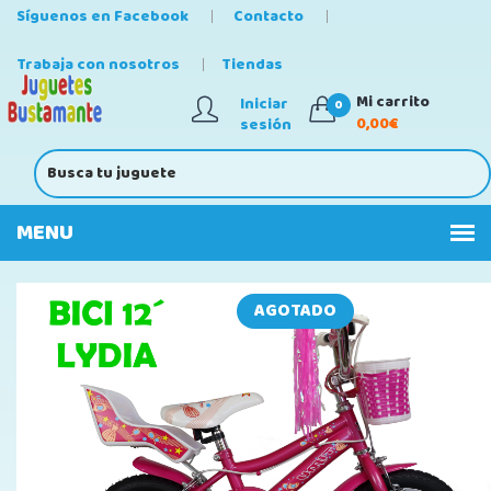
Síguenos en Facebook
Contacto
Trabaja con nosotros
Tiendas
Mi carrito
Iniciar
0
0,00€
sesión
AGOTADO