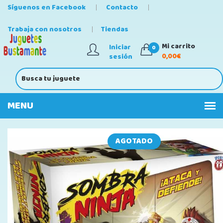
Síguenos en Facebook
Contacto
Trabaja con nosotros
Tiendas
Mi carrito
Iniciar
0
0,00€
sesión
AGOTADO