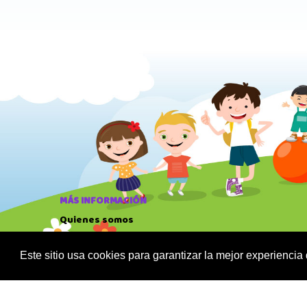
MÁS INFORMACIÓN
Quienes somos
Política de privacidad
Sus datos seguros
Este sitio usa cookies para garantizar la mejor experiencia
Condiciones de compra
Política de cookies