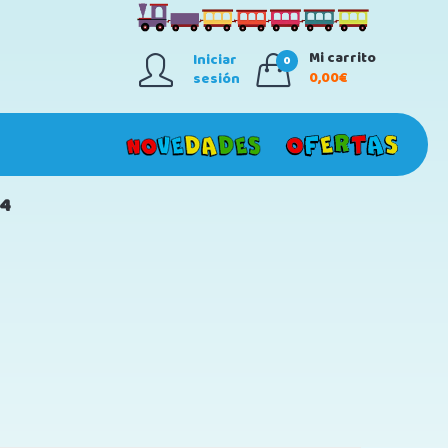
Mi carrito
Iniciar
0
0,00€
sesión
24