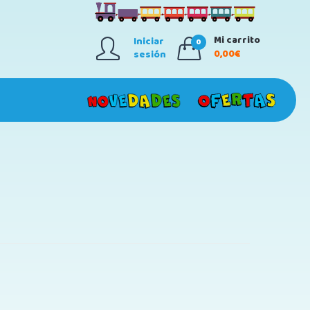
Mi carrito
Iniciar
0
0,00€
sesión