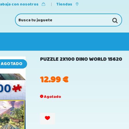
rabaja con nosotros
Tiendas
PUZZLE 2X100 DINO WORLD 15620
AGOTADO
12.99
€
Agotado